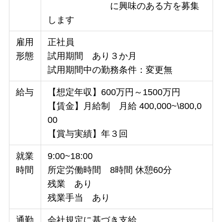
に興味のある方を募集
します
雇用
正社員
形態
試用期間 あり３か月
試用期間中の勤務条件：変更無
給与
【想定年収】600万円～1500万円
【賃金】月給制 月給 400,000~\800,0
00
【賞与実績】年３回
就業
9:00~18:00
時間
所定労働時間 8時間 休憩60分
残業 あり
残業手当 あり
通勤
会社規定に基づき支給