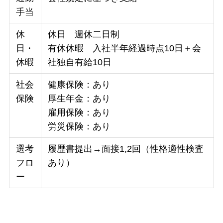
手当
休
休日 週休二日制
日・
有休休暇 入社半年経過時点10日＋会
休暇
社独自有給10日
社会
健康保険：あり
保険
厚生年金：あり
雇用保険：あり
労災保険：あり
選考
履歴書提出→面接1,2回（性格適性検査
フロ
あり）
ー